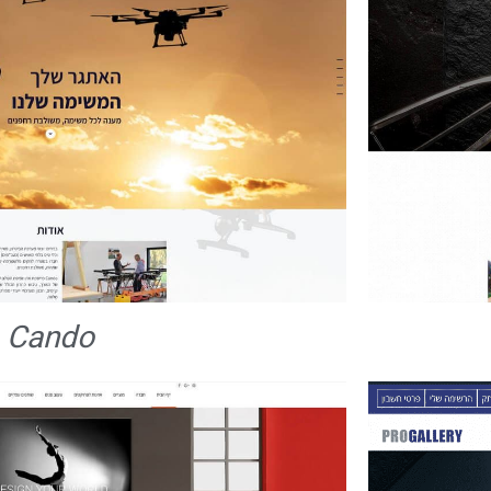
Cando