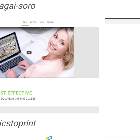
agai-soro
icstoprint