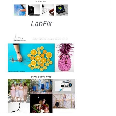
LabFix