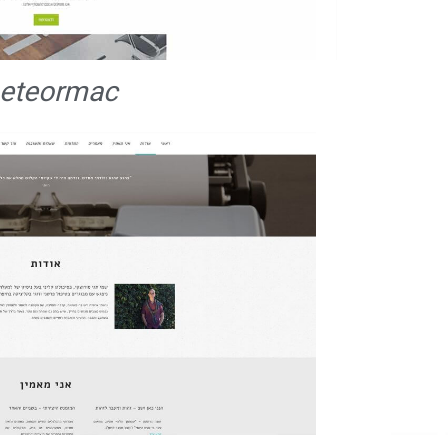
eteormac