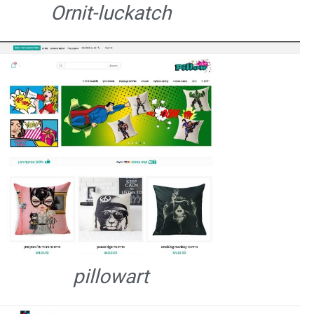
Ornit-luckatch
pillowart