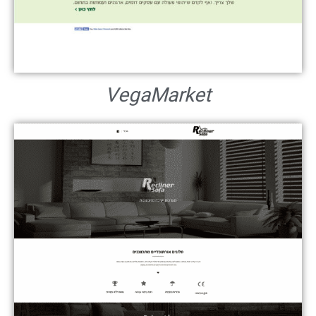
VegaMarket