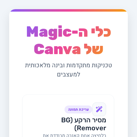
כלי ה-Magic
של Canva
טכניקות מתקדמות ובינה מלאכותית
למעצבים
עריכת תמונה
מסיר הרקע (BG
Remover)
בלחיצה אחת קאנבה מבודדת את