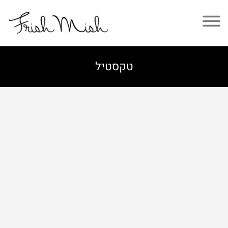
טקסטיל