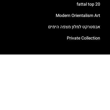
fattal top 20
Modern Orientalism Art
אבסטרקט למלון מצפה הימים
Private Collection
בניית אתרים
אתרים
שאלון אפיון אתר
תנאי השימוש לאחסון אתרים