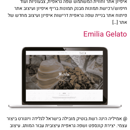
איפיון אתר וחווית המשתמש שפה גראפית, צבעוניות ועוד
חיפוש/רכישת תמונות מבנק תמונות בריף איפיון ועיצוב אתר
פיתוח אתר בניית שפה גראפית דרישות איפיון ועיצוב מחדש של
אתר […]
Emilia Gelato
@ אמיליה הינה רשת בוטיק מובילה בישראל לגלידה ויוגורט ביצור
עצמי. יצירת קונספט ושפה גראפית עיצובית עבור המותג. עיצוב