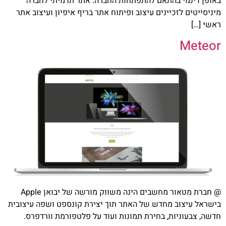
באופן דינמי בהתאם להתפתחות החברה. אתר תדמיתי לחברה
מיניסייטים לזכיינים עיצוב ופיתוח אתר בריף איפיון ועיצוב אתר
ראשי […]
Meteor
@ חברת מטאור מחשבים הינה משווק מורשה של יבואן Apple
בישראל עיצוב מחדש של האתר תוך יצירת קונספט ושפה עיצובית
חדשה, צבעוניות, בחירת תמונות ועוד על פלטפורמת וורדפרס.