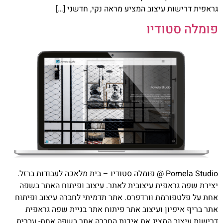
גראפית דרישות עיצוב המציע מראה נקי, חדשני […]
פומלה סטודיו
Pomela Studio @ פומלה סטודיו – בית מלאכה לעבודות ברזל.
יצירת שפה גראפית עיצובית לאתר. עיצוב ופיתוח האתר בשפה
אחת על פלטפורמת וורדפרס. אתר תדמיתי לחברה עיצוב ופיתוח
אתר בריף איפיון ועיצוב אתר פיתוח אתר בניית שפה גראפית
דרישות עיצוב המציג את איכות החברה אתר בשפה אחת- עברית