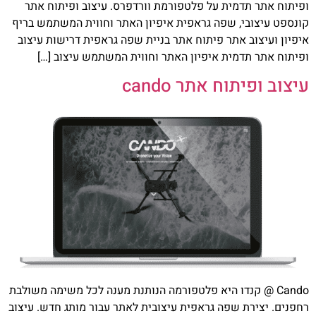
ופיתוח אתר תדמית על פלטפורמת וורדפרס. עיצוב ופיתוח אתר
קונספט עיצובי, שפה גראפית איפיון האתר וחווית המשתמש בריף
איפיון ועיצוב אתר פיתוח אתר בניית שפה גראפית דרישות עיצוב
ופיתוח אתר תדמית איפיון האתר וחווית המשתמש עיצוב […]
עיצוב ופיתוח אתר cando
Cando @ קנדו היא פלטפורמה הנותנת מענה לכל משימה משולבת
רחפנים. יצירת שפה גראפית עיצובית לאתר עבור מותג חדש. עיצוב