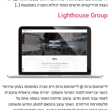
הצגת פרוייקטים חדשים הצגת יכולות החברה באמצעות […]
Lighthouse Group
לייטהאוס גרופ @ לייטהאוס גרופ היא חברה המתמחה במתן שירותי
כושר ובריאות למגזר הפרטי והעסקי. יצירת שפה גראפית עיצובית
לאתר עבור מותג חדש. עיצוב ופיתוח האתר בשפה אחת על
פלטפורמת וורדפרס. האתר עוצב בהתאם למותג החדש ומשתנה