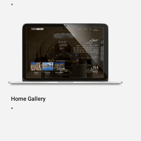
»
Home Gallery
»