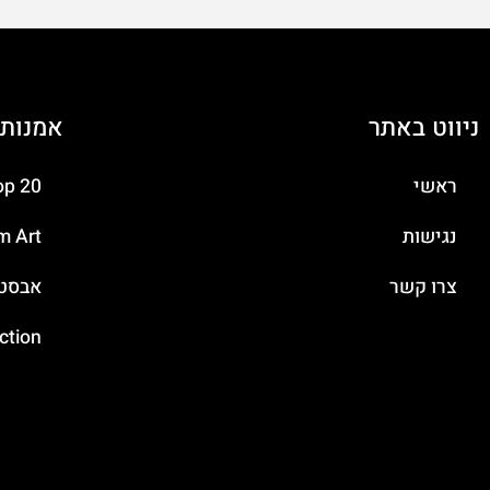
ניווט באתר
אמנות 
ראשי
top 20
נגישות
m Art
צרו קשר
אבסטר
ection