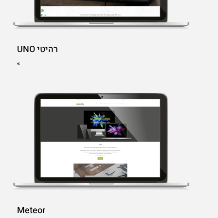
רהיטי UNO
»
Meteor