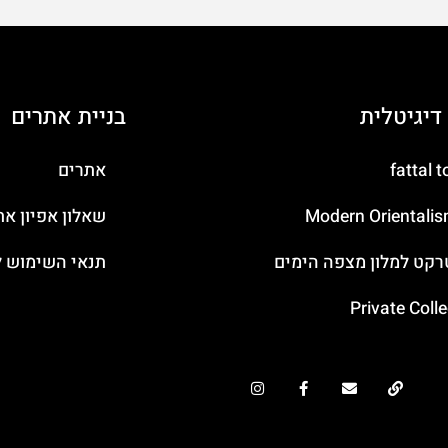
דיגיטלית
בניית אתרים
fattal 
אתרים
Modern Orientalis
שאלון אפיון את
קט למלון מצפה הימים
תנאי השימוש ל
Private Coll