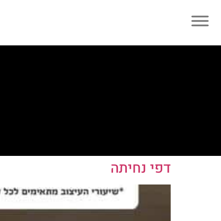
דפי נחיתה