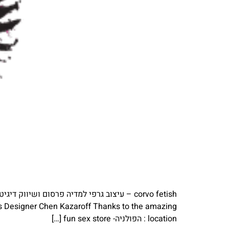
ies Designer Chen Kazaroff Thanks to the amazing
location : הפולניה- fun sex store […]