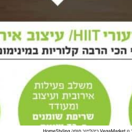
HomeS