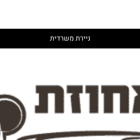
ניירת משרדית