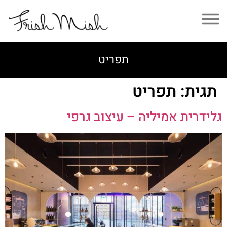
תפריט
תגית:
תפריט
גלידרית אמיליה – עיצוב גרפי