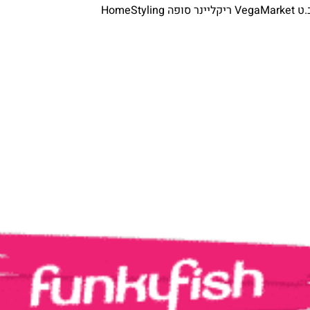
HomeS