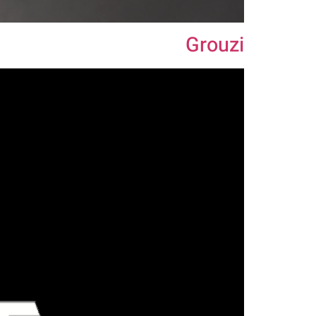
Grouzi